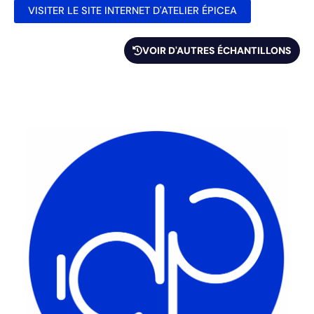
VISITER LE SITE INTERNET D'ATELIER ÉPICEA
VOIR D'AUTRES ÉCHANTILLONS