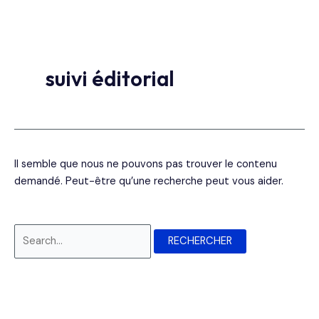
Aller
Rechercher :
au
contenu
suivi éditorial
Il semble que nous ne pouvons pas trouver le contenu
demandé. Peut-être qu’une recherche peut vous aider.